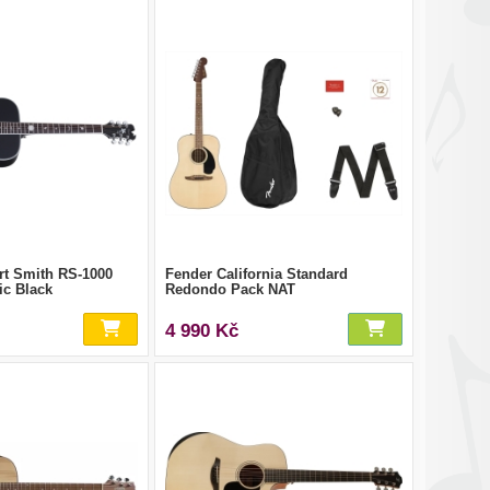
rt Smith RS-1000
Fender California Standard
ic Black
Redondo Pack NAT
4 990 Kč