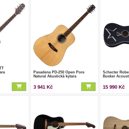
TT
ara
Pasadena PD-250 Open Pore
Schecter Robe
Natural Akustická kytara
Busker Acoust
3 941 Kč
15 990 Kč