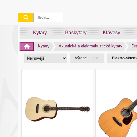
Kytary
Baskytary
Klávesy
Kytary
Akustické a elektroakustické kytary
Dr
Výrobci
Elektro-akust