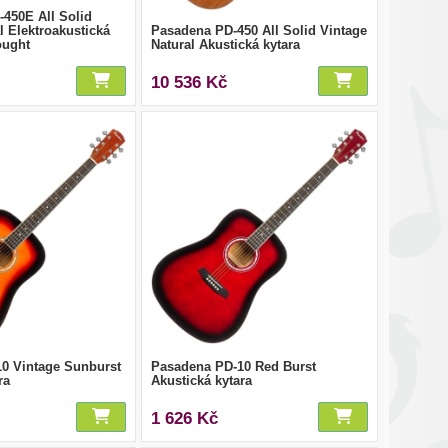
450E All Solid
l Elektroakustická
Pasadena PD-450 All Solid Vintage
ought
Natural Akustická kytara
10 536 Kč
0 Vintage Sunburst
Pasadena PD-10 Red Burst
ra
Akustická kytara
1 626 Kč