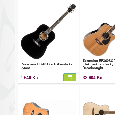
Takamine EF360SC-
Pasadena PD-10 Black Akustická
Elektroakustická kyt
kytara
Dreadnought
1 649 Kč
33 604 Kč