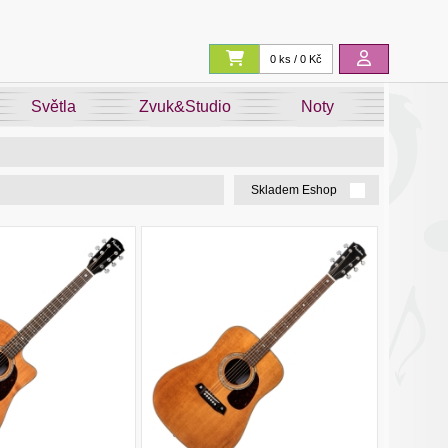
0 ks / 0 Kč
Světla
Zvuk&Studio
Noty
Skladem Eshop