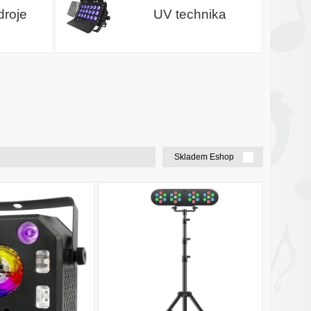
droje
UV technika
Skladem Eshop