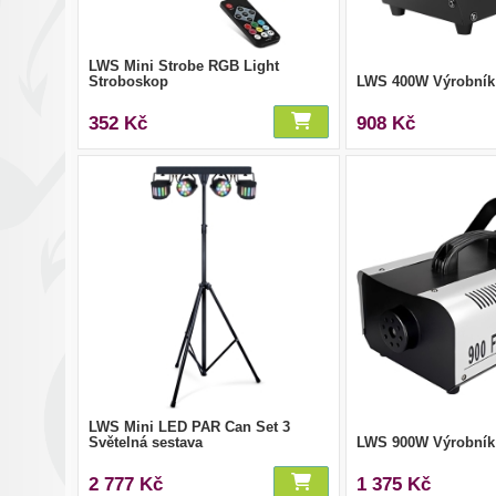
LWS Mini Strobe RGB Light
Stroboskop
LWS 400W Výrobník
352 Kč
908 Kč
LWS Mini LED PAR Can Set 3
Světelná sestava
LWS 900W Výrobník
2 777 Kč
1 375 Kč