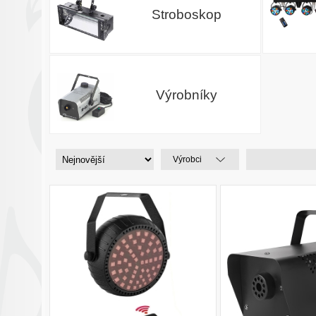
Stroboskop
Výrobníky
Výrobci