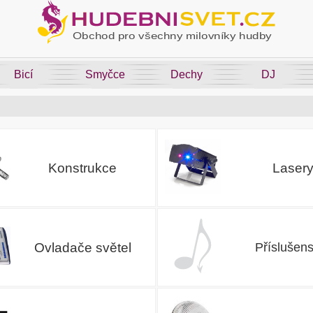
Bicí
Smyčce
Dechy
DJ
Konstrukce
Laser
Ovladače světel
Příslušens