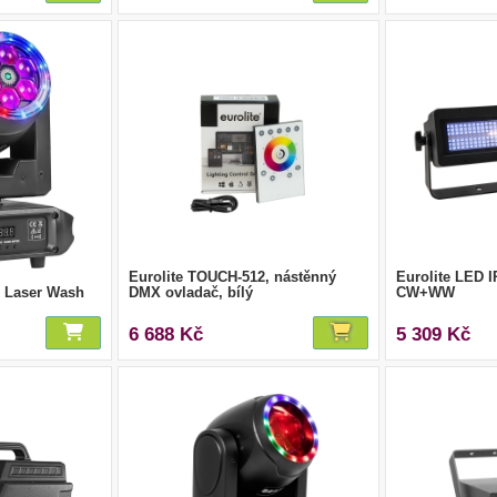
Eurolite TOUCH-512, nástěnný
Eurolite LED 
 Laser Wash
DMX ovladač, bílý
CW+WW
6 688 Kč
5 309 Kč