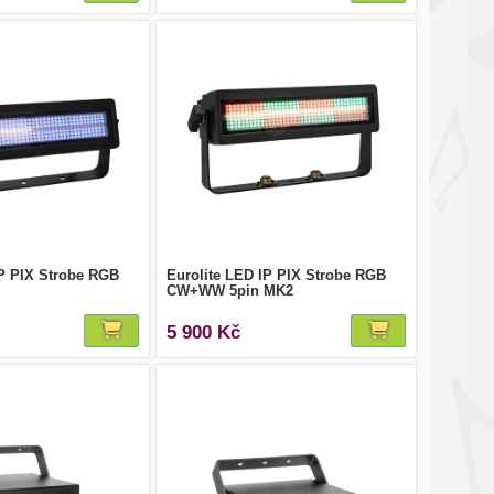
IP PIX Strobe RGB
Eurolite LED IP PIX Strobe RGB
CW+WW 5pin MK2
5 900 Kč