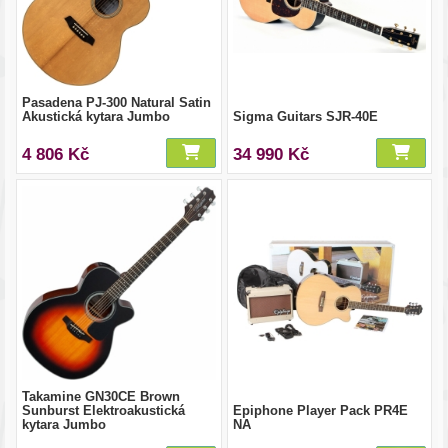
Pasadena PJ-300 Natural Satin
Akustická kytara Jumbo
Sigma Guitars SJR-40E
4 806 Kč
34 990 Kč
Takamine GN30CE Brown
Sunburst Elektroakustická
Epiphone Player Pack PR4E
kytara Jumbo
NA