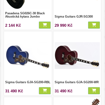
Pasadena SG026C-38 Black
Akustická kytara Jumbo
Sigma Guitars GJR-SG300
2 144 Kč
29 990 Kč
Sigma Guitars GJA-SG200-RBL
Sigma Guitars GJA-SG200-WR
31 490 Kč
31 490 Kč