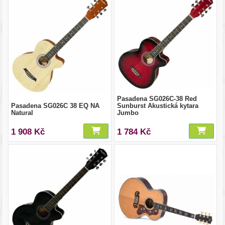
Pasadena SG026C-38 Red
Pasadena SG026C 38 EQ NA
Sunburst Akustická kytara
Natural
Jumbo
1 908 Kč
1 784 Kč