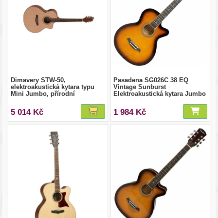
Dimavery STW-50,
Pasadena SG026C 38 EQ
elektroakustická kytara typu
Vintage Sunburst
Mini Jumbo, přírodní
Elektroakustická kytara Jumbo
5 014 Kč
1 984 Kč