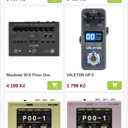
Blackstar ID:X Floor One
VALETON GP-5
4 199 Kč
1 799 Kč