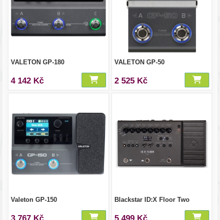
VALETON GP-180
VALETON GP-50
4 142 Kč
2 525 Kč
Valeton GP-150
Blackstar ID:X Floor Two
3 767 Kč
5 499 Kč