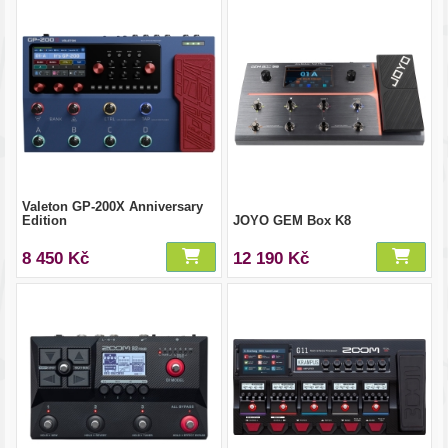
Valeton GP-200X Anniversary
Edition
JOYO GEM Box K8
8 450 Kč
12 190 Kč