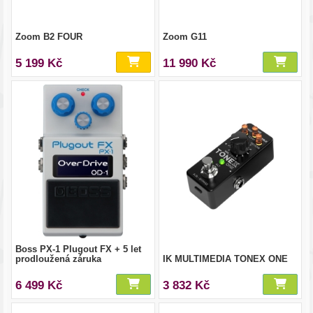
Zoom B2 FOUR
Zoom G11
5 199 Kč
11 990 Kč
Boss PX-1 Plugout FX + 5 let
prodloužená záruka
IK MULTIMEDIA TONEX ONE
6 499 Kč
3 832 Kč