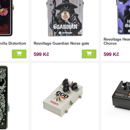
Revoltage He
lla Distortion
Revoltage Guardian Noise gate
Chorus
599 Kč
599 Kč