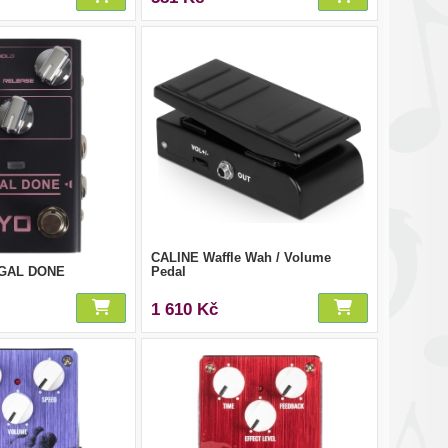
CALINE Waffle Wah / Volume
EGAL DONE
Pedal
1 610 Kč