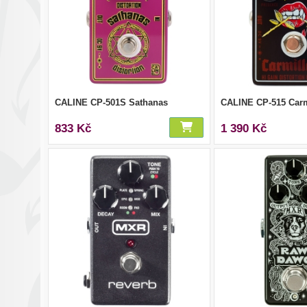
CALINE CP-501S Sathanas
CALINE CP-515 Carmi
833 Kč
1 390 Kč