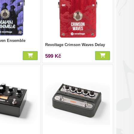
aven Ensemble
Revoltage Crimson Waves Delay
599 Kč