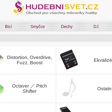
Bicí
Smyčce
Dechy
DJ
Distortion, Overdrive,
Ekvalizé
Fuzz, Boost
Octaver ／ Pitch
Ostatn
Shifter