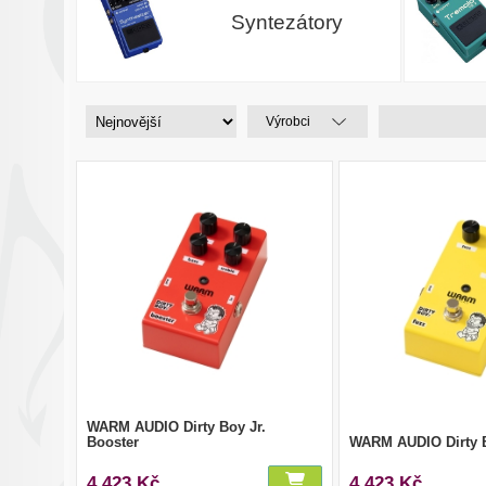
Syntezátory
Výrobci
WARM AUDIO Dirty Boy Jr.
Booster
WARM AUDIO Dirty B
4 423 Kč
4 423 Kč