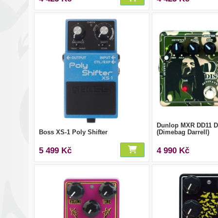
Dunlop MXR DD11 Di
Boss XS-1 Poly Shifter
(Dimebag Darrell)
5 499 Kč
4 990 Kč