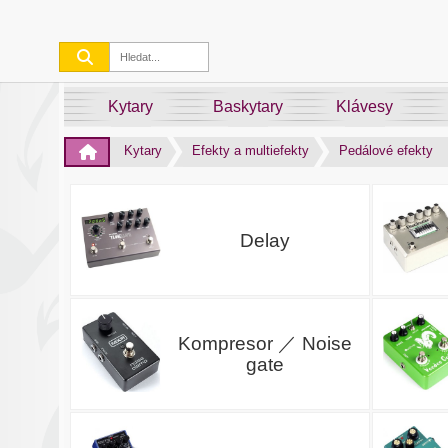
Kytary
Baskytary
Klávesy
Kytary
Efekty a multiefekty
Pedálové efekty
Delay
Kompresor ／ Noise
gate