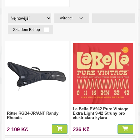
Výrobci
Skladem Eshop
La Bella PV942 Pure Vintage
Ritter RGB4-JR/ANT Randy
Extra Light 9-42 Struny pro
Rhoads
elektrickou kytaru
2 109 Kč
236 Kč