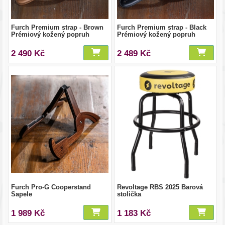
Furch Premium strap - Brown
Furch Premium strap - Black
Prémiový kožený popruh
Prémiový kožený popruh
2 490 Kč
2 489 Kč
Furch Pro-G Cooperstand
Revoltage RBS 2025 Barová
Sapele
stolička
1 989 Kč
1 183 Kč