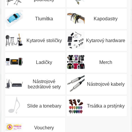
Tlumítka
Kapodastry
Kytarové stoličky
Kytarový hardware
Ladičky
Merch
Nástrojové
Nástrojové kabely
bezdrátové sety
Slide a tonebary
Trsátka a prstýnky
Vouchery