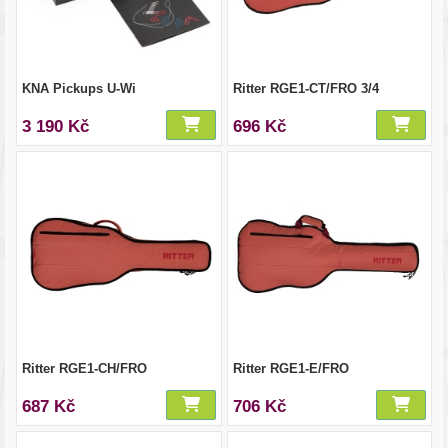
KNA Pickups U-Wi
Ritter RGE1-CT/FRO 3/4
3 190 Kč
696 Kč
Ritter RGE1-CH/FRO
Ritter RGE1-E/FRO
687 Kč
706 Kč