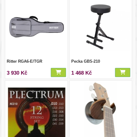
Ritter RGA6-E/TGR
Pecka GBS-210
3 930 Kč
1 468 Kč