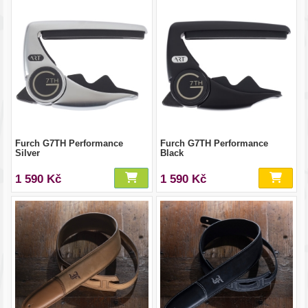
Furch G7TH Performance
Furch G7TH Performance
Silver
Black
1 590 Kč
1 590 Kč