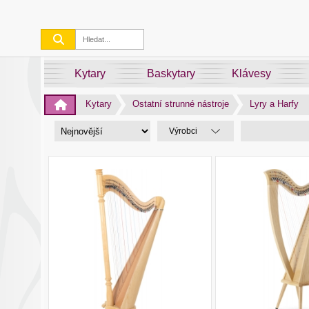
Kytary
Baskytary
Klávesy
Kytary
Ostatní strunné nástroje
Lyry a Harfy
Výrobci