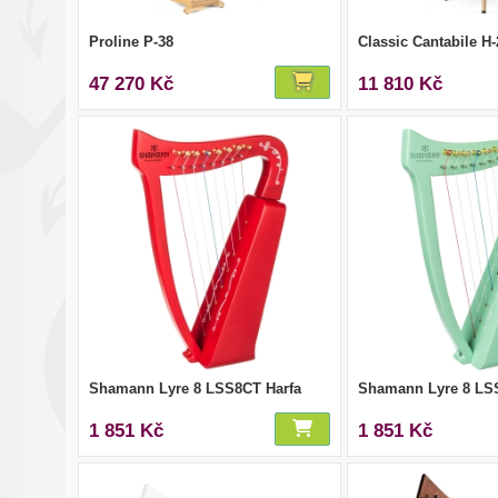
Proline P-38
Classic Cantabile 
47 270 Kč
11 810 Kč
Shamann Lyre 8 LSS8CT Harfa
Shamann Lyre 8 LS
1 851 Kč
1 851 Kč