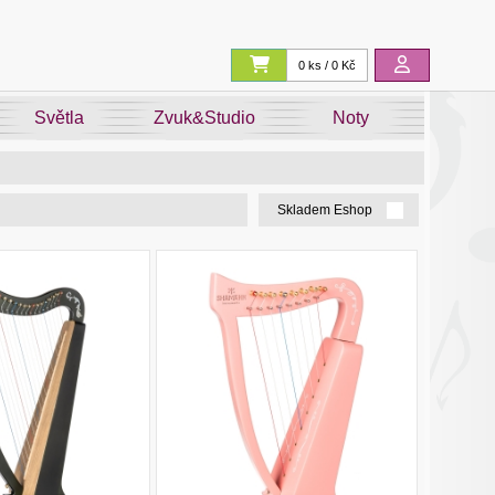
0 ks / 0 Kč
Světla
Zvuk&Studio
Noty
Skladem Eshop