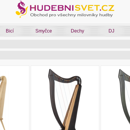
Bicí
Smyčce
Dechy
DJ