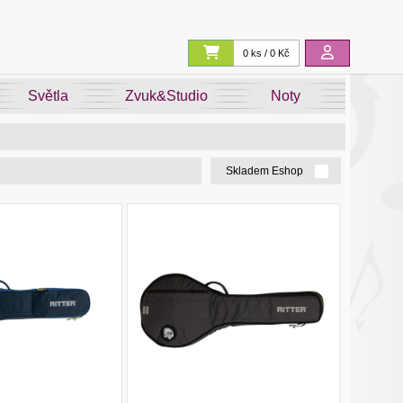
0 ks / 0 Kč
Světla
Zvuk&Studio
Noty
Skladem Eshop