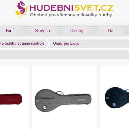
Bicí
Smyčce
Dechy
DJ
ro ostatní strunné nástroje
Obaly pro banjo