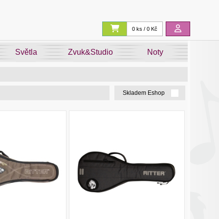
0 ks / 0 Kč
Světla
Zvuk&Studio
Noty
Skladem Eshop