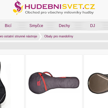
Bicí
Smyčce
Dechy
DJ
ro ostatní strunné nástroje
Obaly pro mandolíny