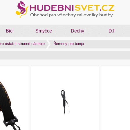
Bicí
Smyčce
Dechy
DJ
ro ostatní strunné nástroje
Řemeny pro banjo