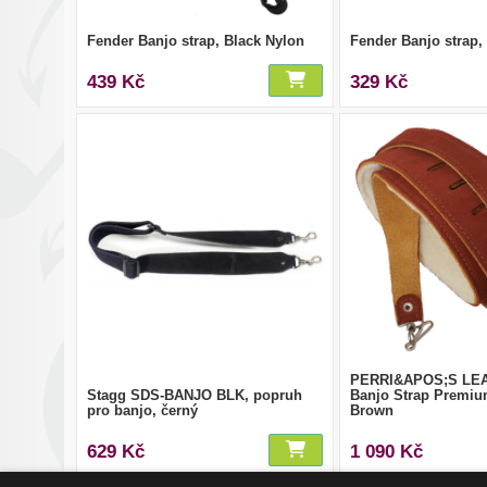
Fender Banjo strap, Black Nylon
Fender Banjo strap
439 Kč
329 Kč
PERRI&APOS;S LEA
Stagg SDS-BANJO BLK, popruh
Banjo Strap Premi
pro banjo, černý
Brown
629 Kč
1 090 Kč