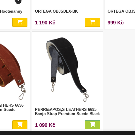
, Hootenanny
ORTEGA OBJSDLX-BK
ORTEGA OBJ
1 190 Kč
999 Kč
THERS 6696
um Suede
PERRI&APOS;S LEATHERS 6695
Banjo Strap Premium Suede Black
1 090 Kč