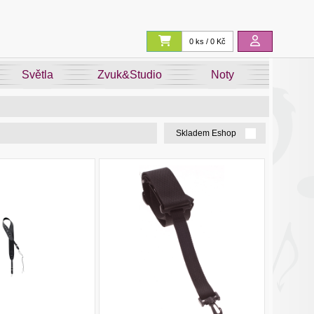
0 ks / 0 Kč
Světla
Zvuk&Studio
Noty
Skladem Eshop