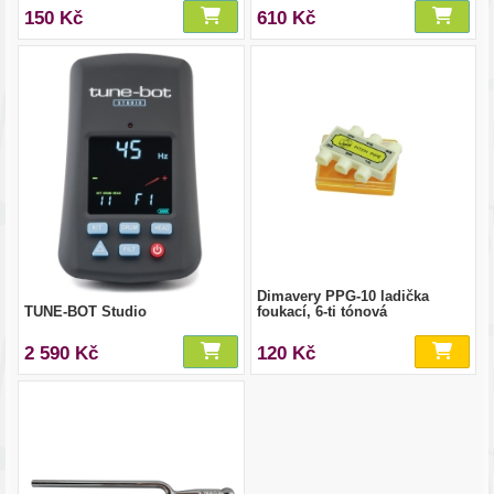
150 Kč
610 Kč
Dimavery PPG-10 ladička
TUNE-BOT Studio
foukací, 6-ti tónová
2 590 Kč
120 Kč