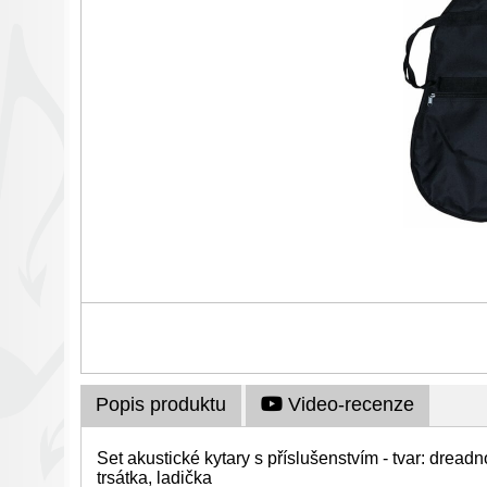
Popis produktu
Video-recenze
Set akustické kytary s příslušenstvím - tvar: dread
trsátka, ladička