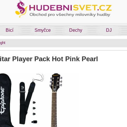
Bicí
Smyčce
Dechy
DJ
ght
tar Player Pack Hot Pink Pearl