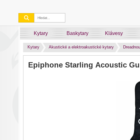
Kytary
Baskytary
Klávesy
Kytary
Akustické a elektroakustické kytary
Dreadnou
Epiphone Starling Acoustic Gui