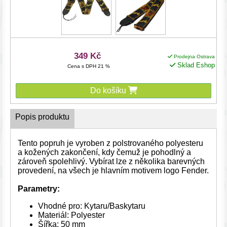
349 Kč
Prodejna Ostrava
Sklad Eshop
Cena s DPH 21 %
Do košíku
Popis produktu
Tento popruh je vyroben z polstrovaného polyesteru
a kožených zakončení, kdy čemuž je pohodlný a
zároveň spolehlivý. Vybírat lze z několika barevných
provedení, na všech je hlavním motivem logo Fender.
Parametry:
Vhodné pro: Kytaru/Baskytaru
Materiál: Polyester
Šířka: 50 mm