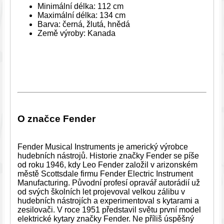
Minimální délka: 112 cm
Maximální délka: 134 cm
Barva: černá, žlutá, hnědá
Země výroby: Kanada
O značce Fender
Fender Musical Instruments je americký výrobce
hudebních nástrojů. Historie značky Fender se píše
od roku 1946, kdy Leo Fender založil v arizonském
městě Scottsdale firmu Fender Electric Instrument
Manufacturing. Původní profesí opravář autorádií už
od svých školních let projevoval velkou zálibu v
hudebních nástrojích a experimentoval s kytarami a
zesilovači. V roce 1951 představil světu první model
elektrické kytary značky Fender. Ne příliš úspěšný