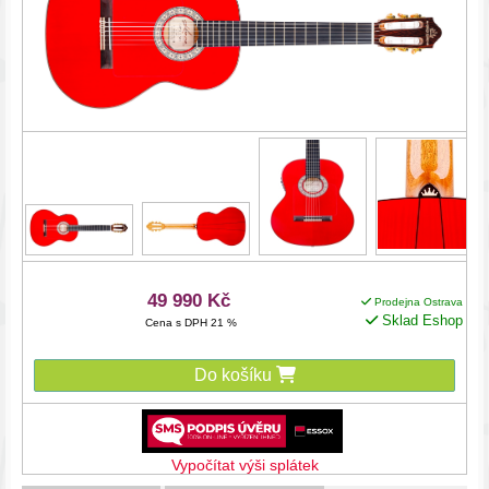
49 990 Kč
Prodejna Ostrava
Sklad Eshop
Cena s DPH 21 %
Do košíku
Vypočítat výši splátek