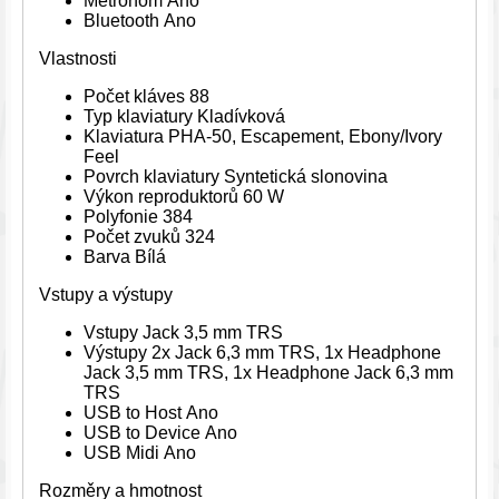
Metronom Ano
Bluetooth Ano
Vlastnosti
Počet kláves 88
Typ klaviatury Kladívková
Klaviatura PHA-50, Escapement, Ebony/Ivory
Feel
Povrch klaviatury Syntetická slonovina
Výkon reproduktorů 60 W
Polyfonie 384
Počet zvuků 324
Barva Bílá
Vstupy a výstupy
Vstupy Jack 3,5 mm TRS
Výstupy 2x Jack 6,3 mm TRS, 1x Headphone
Jack 3,5 mm TRS, 1x Headphone Jack 6,3 mm
TRS
USB to Host Ano
USB to Device Ano
USB Midi Ano
Rozměry a hmotnost