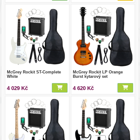
McGrey Rockit ST-Complete
McGrey Rockit LP Orange
White
Burst kytarový set
4 029 Kč
4 620 Kč