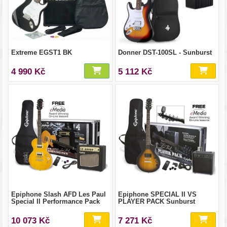
Extreme EGST1 BK
Donner DST-100SL - Sunburst
4 990 Kč
5 112 Kč
Epiphone Slash AFD Les Paul
Epiphone SPECIAL II VS
Special II Performance Pack
PLAYER PACK Sunburst
10 073 Kč
7 271 Kč