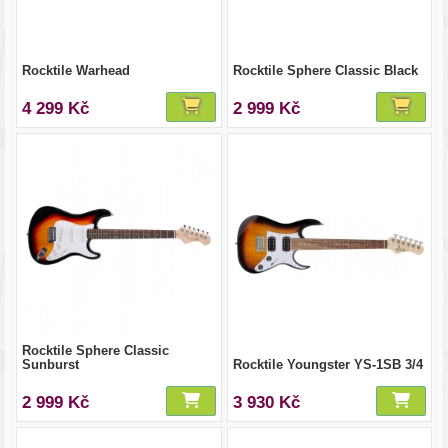
Rocktile Warhead
Rocktile Sphere Classic Black
4 299 Kč
2 999 Kč
Rocktile Sphere Classic
Sunburst
Rocktile Youngster YS-1SB 3/4
2 999 Kč
3 930 Kč