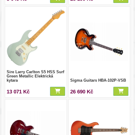
Sire Larry Carlton S5 HSS Surf
Green Metallic Elektrická
kytara
Sigma Guitars HBA-102P-VSB
13 071 Kč
26 690 Kč