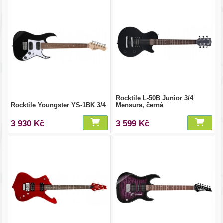
Rocktile L-50B Junior 3/4
Rocktile Youngster YS-1BK 3/4
Mensura, černá
3 930 Kč
3 599 Kč