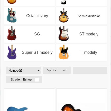
Ostatní tvary
Semiakustické
SG
ST modely
Super ST modely
T modely
Výrobci
Skladem Eshop