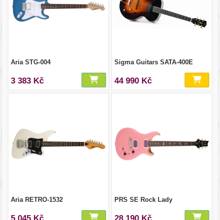
Aria STG-004
Sigma Guitars SATA-400E
3 383 Kč
44 990 Kč
Aria RETRO-1532
PRS SE Rock Lady
5 045 Kč
28 190 Kč