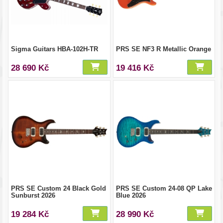
Sigma Guitars HBA-102H-TR
PRS SE NF3 R Metallic Orange
28 690 Kč
19 416 Kč
PRS SE Custom 24 Black Gold
PRS SE Custom 24-08 QP Lake
Sunburst 2026
Blue 2026
19 284 Kč
28 990 Kč