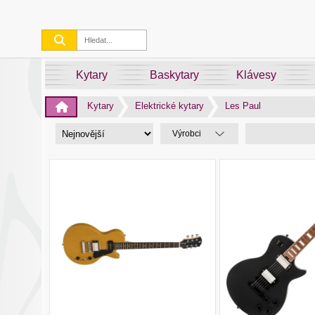
Kytary
Baskytary
Klávesy
Kytary
Elektrické kytary
Les Paul
Výrobci