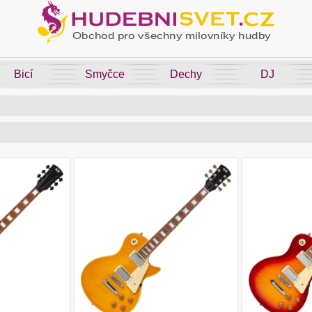
Bicí
Smyčce
Dechy
DJ