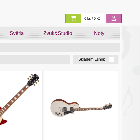
0 ks / 0 Kč
Světla
Zvuk&Studio
Noty
Skladem Eshop