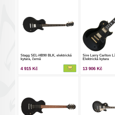
Stagg SEL-HB90 BLK, elektrická
Sire Larry Carlton L
kytara, černá
Elektrická kytara
4 915 Kč
13 906 Kč