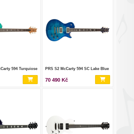
arty 594 Turquiose
PRS S2 McCarty 594 SC Lake Blue
70 490 Kč