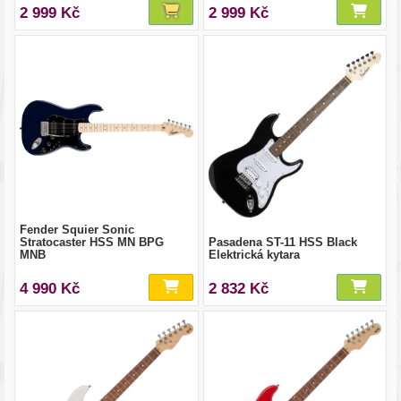
2 999 Kč
2 999 Kč
Fender Squier Sonic
Stratocaster HSS MN BPG
Pasadena ST-11 HSS Black
MNB
Elektrická kytara
4 990 Kč
2 832 Kč