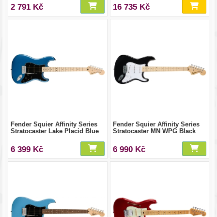
2 791 Kč
16 735 Kč
Fender Squier Affinity Series
Fender Squier Affinity Series
Stratocaster Lake Placid Blue
Stratocaster MN WPG Black
6 399 Kč
6 990 Kč