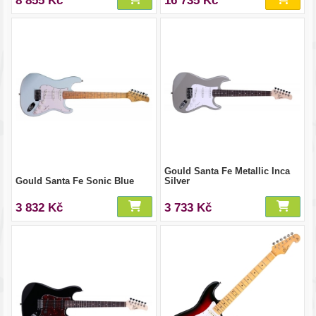
8 855 Kč
16 735 Kč
Gould Santa Fe Metallic Inca
Gould Santa Fe Sonic Blue
Silver
3 832 Kč
3 733 Kč