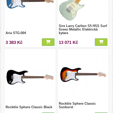
Sire Larry Carlton S5 HSS Surf
Green Metallic Elektrická
Aria STG-004
kytara
3 383 Kč
13 071 Kč
Rocktile Sphere Classic
Rocktile Sphere Classic Black
Sunburst