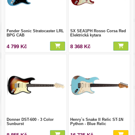
Fender Sonic Stratocaster LRL
SX SEA1PH Rosso Corsa Red
BPG CAB
Elektrická kytara
4 799 Kč
8 368 Kč
Donner DST-600 - 3 Color
Henry`s Snake II Relic ST-1N
Sunburst
Python - Blue Relic