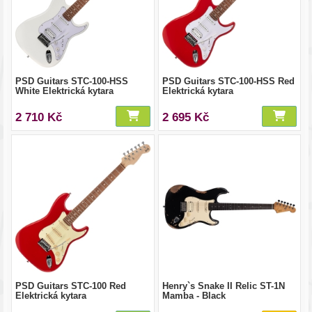
PSD Guitars STC-100-HSS
PSD Guitars STC-100-HSS Red
White Elektrická kytara
Elektrická kytara
2 710 Kč
2 695 Kč
PSD Guitars STC-100 Red
Henry`s Snake II Relic ST-1N
Elektrická kytara
Mamba - Black