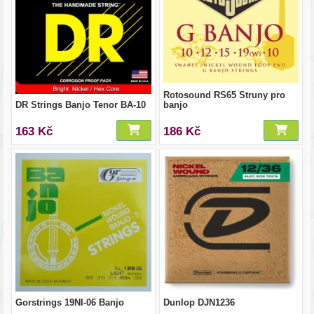
Rotosound RS65 Struny pro
DR Strings Banjo Tenor BA-10
banjo
163 Kč
186 Kč
Gorstrings 19NI-06 Banjo
Dunlop DJN1236