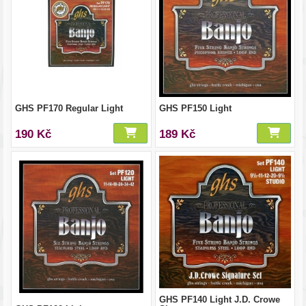
GHS PF170 Regular Light
GHS PF150 Light
190 Kč
189 Kč
GHS PF140 Light J.D. Crowe