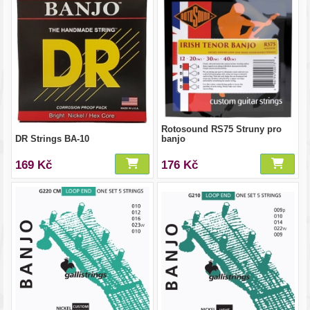
Rotosound RS75 Struny pro
DR Strings BA-10
banjo
169 Kč
176 Kč