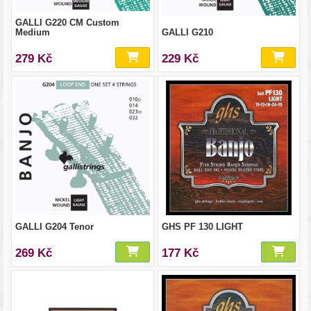
GALLI G220 CM Custom
Medium
GALLI G210
279 Kč
229 Kč
GALLI G204 Tenor
GHS PF 130 LIGHT
269 Kč
177 Kč