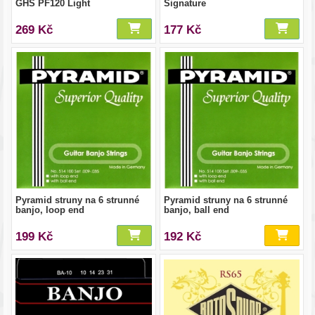
GHS PF120 Light
Signature
269 Kč
177 Kč
Pyramid struny na 6 strunné
Pyramid struny na 6 strunné
banjo, loop end
banjo, ball end
199 Kč
192 Kč