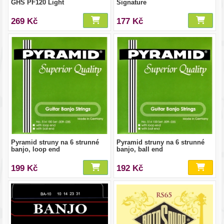
GHS PF120 Light
Signature
269 Kč
177 Kč
Pyramid struny na 6 strunné
Pyramid struny na 6 strunné
banjo, loop end
banjo, ball end
199 Kč
192 Kč