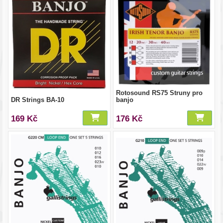
Rotosound RS75 Struny pro
DR Strings BA-10
banjo
169 Kč
176 Kč