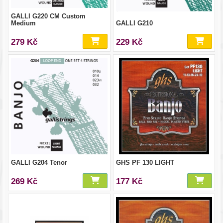
GALLI G220 CM Custom
Medium
GALLI G210
279 Kč
229 Kč
GALLI G204 Tenor
GHS PF 130 LIGHT
269 Kč
177 Kč