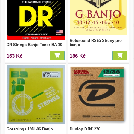
Rotosound RS65 Struny pro
DR Strings Banjo Tenor BA-10
banjo
163 Kč
186 Kč
Gorstrings 19NI-06 Banjo
Dunlop DJN1236