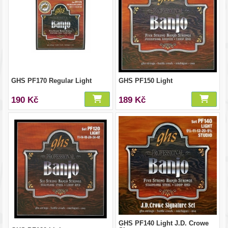
GHS PF170 Regular Light
GHS PF150 Light
190 Kč
189 Kč
GHS PF140 Light J.D. Crowe