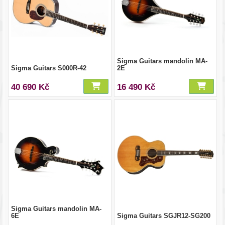
Sigma Guitars mandolin MA-
Sigma Guitars S000R-42
2E
40 690 Kč
16 490 Kč
Sigma Guitars mandolin MA-
6E
Sigma Guitars SGJR12-SG200