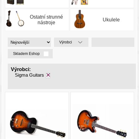
Ostatní strunné
Ukulele
nástroje
Výrobci
Skladem Eshop
Výrobci:
Sigma Guitars