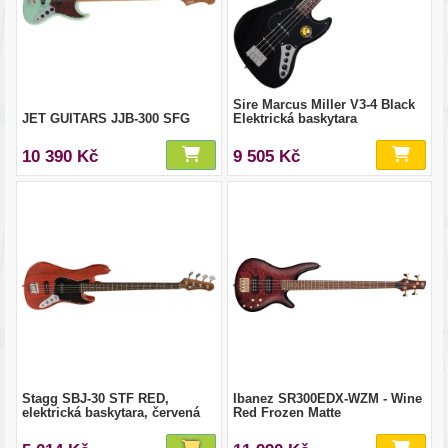
Sire Marcus Miller V3-4 Black
JET GUITARS JJB-300 SFG
Elektrická baskytara
10 390 Kč
9 505 Kč
Stagg SBJ-30 STF RED,
Ibanez SR300EDX-WZM - Wine
elektrická baskytara, červená
Red Frozen Matte