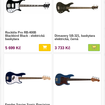
Rocktile Pro RB-400B
Blackbird Black - elektrická
Dimavery SB-321, baskytara
baskytara
elektrická, černá
5 699 Kč
3 733 Kč
Fender Squier Sonic Precision