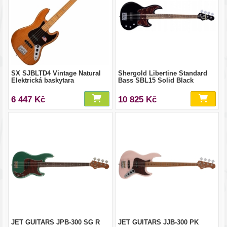
SX SJBLTD4 Vintage Natural
Shergold Libertine Standard
Elektrická baskytara
Bass SBL15 Solid Black
6 447 Kč
10 825 Kč
JET GUITARS JPB-300 SG R
JET GUITARS JJB-300 PK