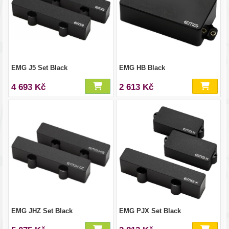
EMG J5 Set Black
EMG HB Black
4 693 Kč
2 613 Kč
EMG JHZ Set Black
EMG PJX Set Black