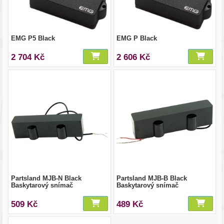
EMG P5 Black
EMG P Black
2 704 Kč
2 606 Kč
Partsland MJB-N Black
Partsland MJB-B Black
Baskytarový snímač
Baskytarový snímač
509 Kč
489 Kč