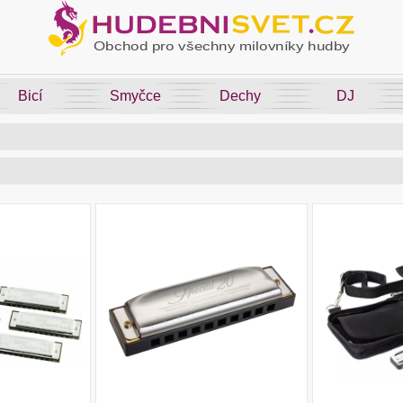
Bicí
Smyčce
Dechy
DJ