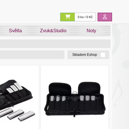
0 ks / 0 Kč
Světla
Zvuk&Studio
Noty
Skladem Eshop