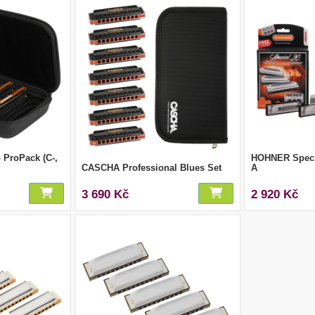
ProPack (C-,
HOHNER Specia
CASCHA Professional Blues Set
A
3 690 Kč
2 920 Kč