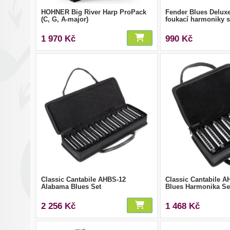
HOHNER Big River Harp ProPack
Fender Blues Delux
(C, G, A-major)
foukací harmoniky 
1 970 Kč
990 Kč
Classic Cantabile AHBS-12
Classic Cantabile 
Alabama Blues Set
Blues Harmonika Se
2 256 Kč
1 468 Kč