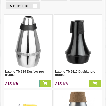
Skladem Eshop
Latone TMS24 Dusítko pro
Latone TMB115 Dusítko pro
trubku
trubku
215 Kč
215 Kč