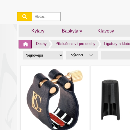
Kytary
Baskytary
Klávesy
Dechy
Příslušenství pro dechy
Ligatury a klo
Výrobci