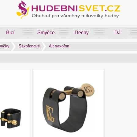
Bicí
Smyčce
Dechy
DJ
boučky
Saxofonové
Alt saxofon