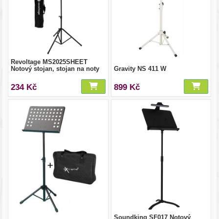
Revoltage MS2025SHEET
Notový stojan, stojan na noty
Gravity NS 411 W
234 Kč
899 Kč
Soundking SF017 Notový