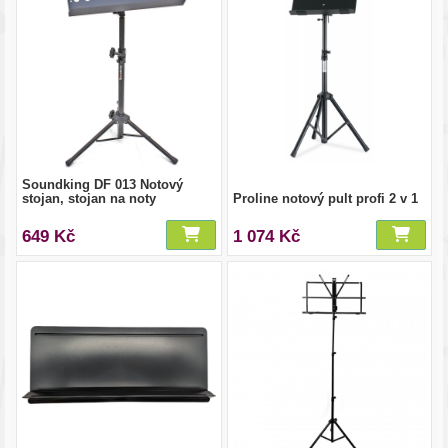
Soundking DF 013 Notový
stojan, stojan na noty
Proline notový pult profi 2 v 1
649 Kč
1 074 Kč