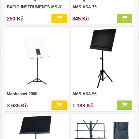
BACIO INSTRUMENTS MS-01
AMS ASA 75
250 Kč
845 Kč
Manhasset 2000
AMS ASA 56
3 635 Kč
1 183 Kč