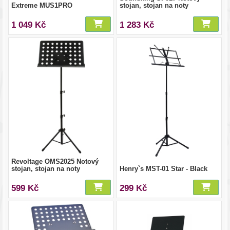
Extreme MUS1PRO
stojan, stojan na noty
1 049 Kč
1 283 Kč
Revoltage OMS2025 Notový
stojan, stojan na noty
Henry`s MST-01 Star - Black
599 Kč
299 Kč