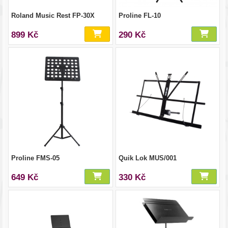
Roland Music Rest FP-30X
Proline FL-10
899 Kč
290 Kč
Proline FMS-05
Quik Lok MUS/001
649 Kč
330 Kč