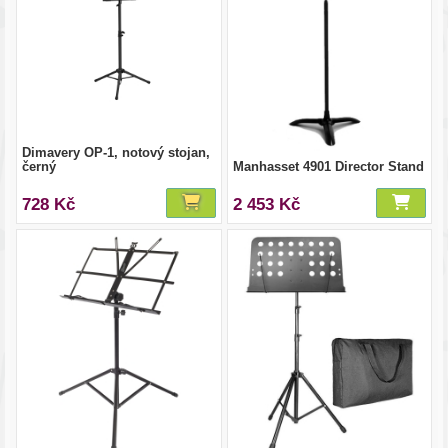
Dimavery OP-1, notový stojan,
černý
Manhasset 4901 Director Stand
728 Kč
2 453 Kč