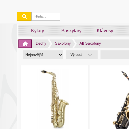
Kytary
Baskytary
Klávesy
Dechy
Saxofony
Alt Saxofony
Výrobci