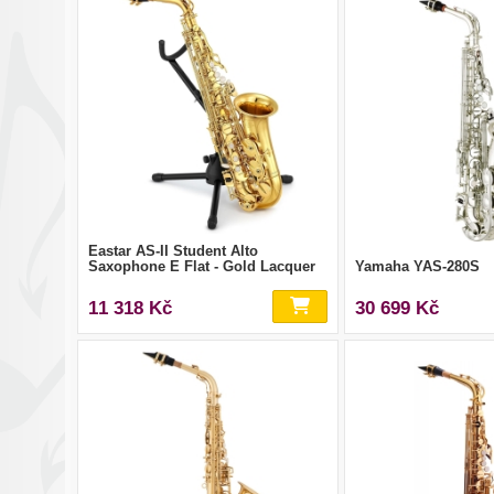
Eastar AS-II Student Alto
Saxophone E Flat - Gold Lacquer
Yamaha YAS-280S
11 318 Kč
30 699 Kč