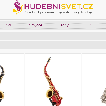
Bicí
Smyčce
Dechy
DJ