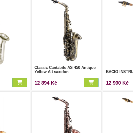
Classic Cantabile AS-450 Antique
Yellow Alt saxofon
BACIO INSTR
12 894 Kč
12 990 Kč