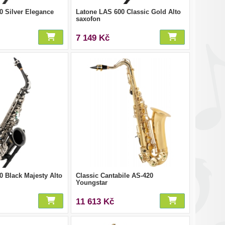
0 Silver Elegance
Latone LAS 600 Classic Gold Alto
saxofon
7 149 Kč
0 Black Majesty Alto
Classic Cantabile AS-420
Youngstar
11 613 Kč