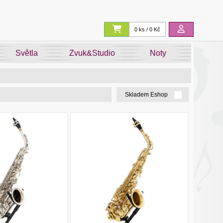
0 ks / 0 Kč
Světla
Zvuk&Studio
Noty
Skladem Eshop