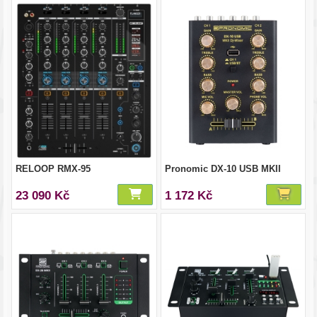
RELOOP RMX-95
Pronomic DX-10 USB MKII
23 090 Kč
1 172 Kč