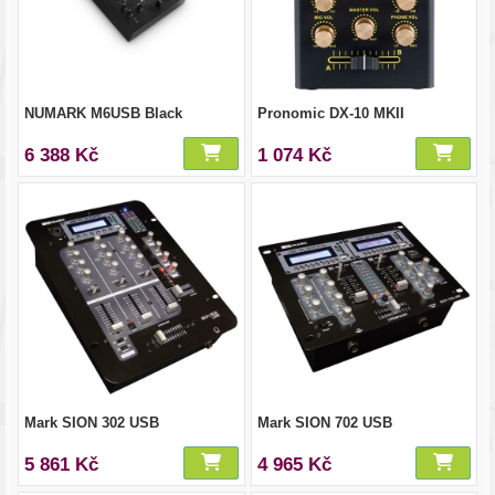
NUMARK M6USB Black
Pronomic DX-10 MKII
6 388 Kč
1 074 Kč
Mark SION 302 USB
Mark SION 702 USB
5 861 Kč
4 965 Kč