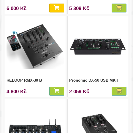
6 000 Kč
5 309 Kč
RELOOP RMX-30 BT
Pronomic DX-50 USB MKII
4 800 Kč
2 059 Kč