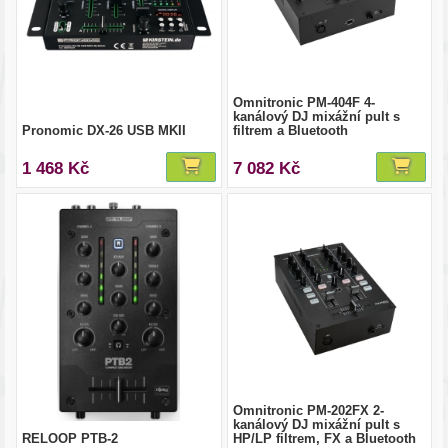
Omnitronic PM-404F 4-
kanálový DJ mixážní pult s
Pronomic DX-26 USB MKII
filtrem a Bluetooth
1 468 Kč
7 082 Kč
Omnitronic PM-202FX 2-
kanálový DJ mixážní pult s
RELOOP PTB-2
HP/LP filtrem, FX a Bluetooth