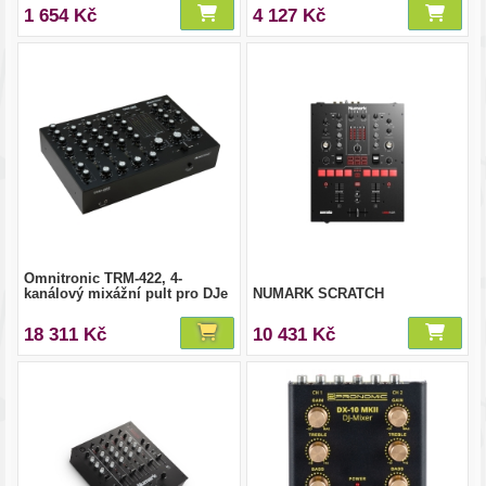
1 654 Kč
4 127 Kč
Omnitronic TRM-422, 4-
kanálový mixážní pult pro DJe
NUMARK SCRATCH
18 311 Kč
10 431 Kč