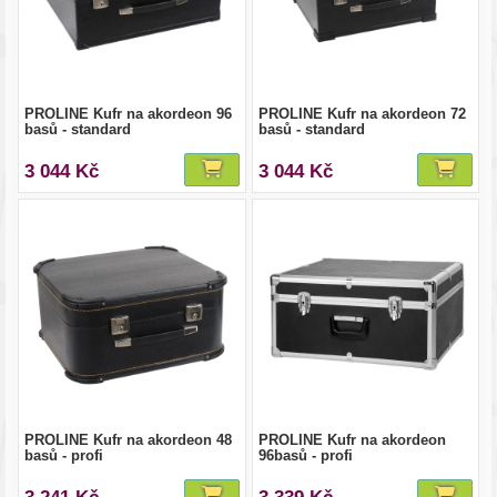
PROLINE Kufr na akordeon 96
PROLINE Kufr na akordeon 72
basů - standard
basů - standard
3 044 Kč
3 044 Kč
PROLINE Kufr na akordeon 48
PROLINE Kufr na akordeon
basů - profi
96basů - profi