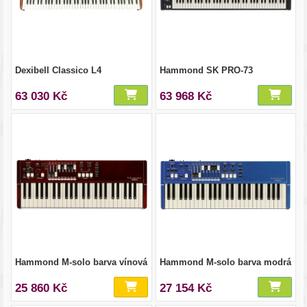
Dexibell Classico L4
Hammond SK PRO-73
63 030 Kč
63 968 Kč
Hammond M-solo barva vínová
Hammond M-solo barva modrá
25 860 Kč
27 154 Kč