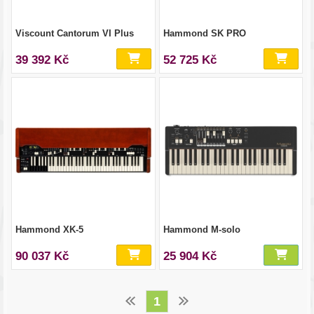
Viscount Cantorum VI Plus
Hammond SK PRO
39 392 Kč
52 725 Kč
Hammond XK-5
Hammond M-solo
90 037 Kč
25 904 Kč
1