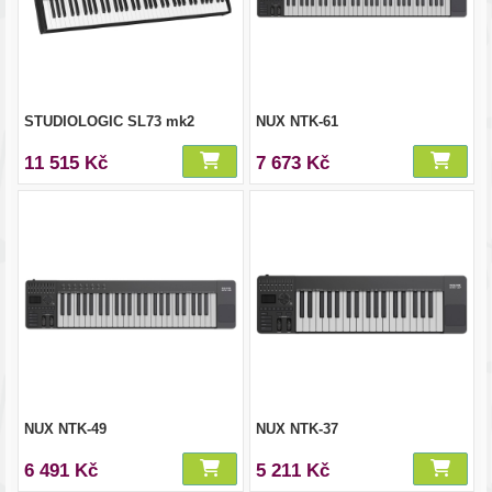
STUDIOLOGIC SL73 mk2
NUX NTK-61
11 515 Kč
7 673 Kč
NUX NTK-49
NUX NTK-37
6 491 Kč
5 211 Kč