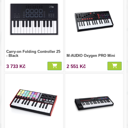
Carry-on Folding Controller 25
- Black
M-AUDIO Oxygen PRO Mini
3 733 Kč
2 551 Kč