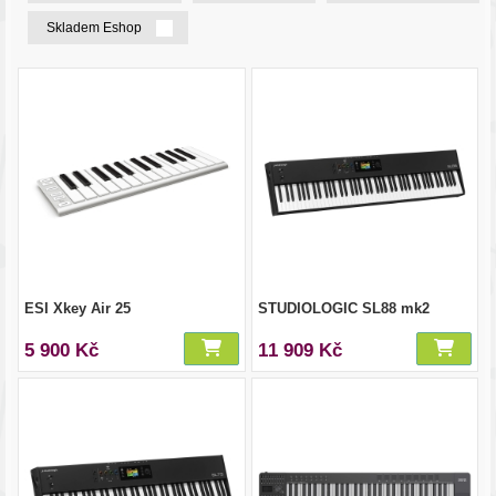
Skladem Eshop
ESI Xkey Air 25
STUDIOLOGIC SL88 mk2
5 900 Kč
11 909 Kč