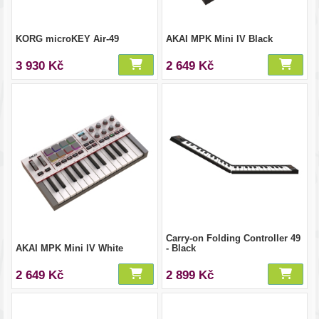
KORG microKEY Air-49
AKAI MPK Mini IV Black
3 930 Kč
2 649 Kč
Carry-on Folding Controller 49
AKAI MPK Mini IV White
- Black
2 649 Kč
2 899 Kč