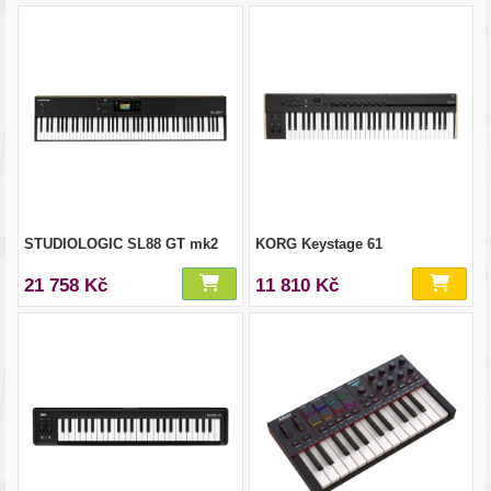
STUDIOLOGIC SL88 GT mk2
KORG Keystage 61
21 758 Kč
11 810 Kč