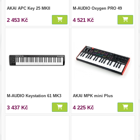
AKAI APC Key 25 MKII
M-AUDIO Oxygen PRO 49
2 453 Kč
4 521 Kč
M-AUDIO Keystation 61 MK3
AKAI MPK mini Plus
3 437 Kč
4 225 Kč