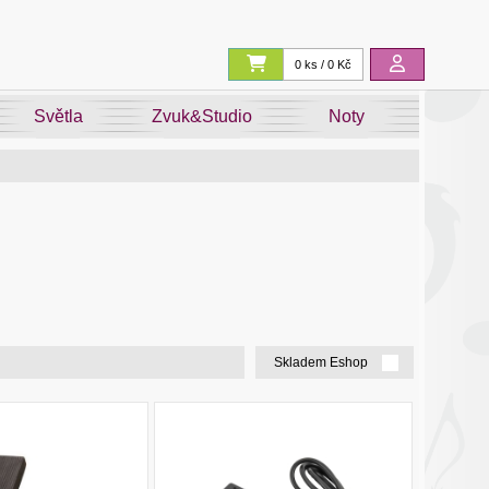
0 ks / 0 Kč
Světla
Zvuk&Studio
Noty
Skladem Eshop