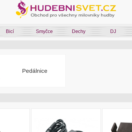
Bicí
Smyčce
Dechy
DJ
Pedálnice