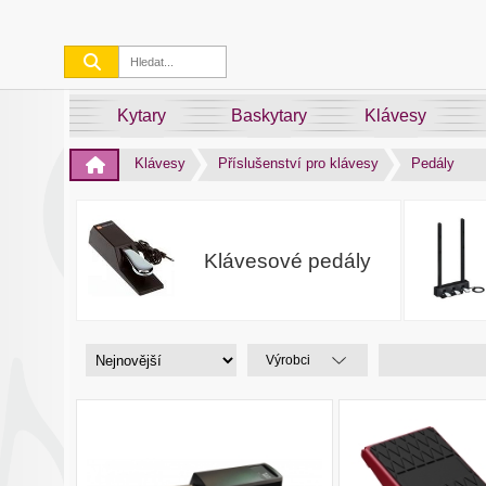
Kytary
Baskytary
Klávesy
Klávesy
Příslušenství pro klávesy
Pedály
Klávesové pedály
Výrobci