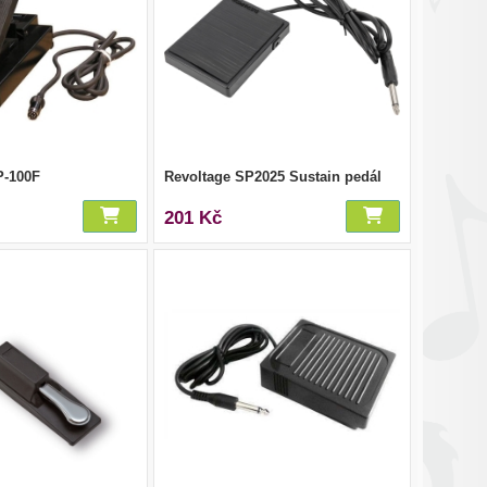
-100F
Revoltage SP2025 Sustain pedál
201 Kč