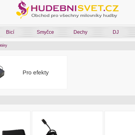
Bicí
Smyčce
Dechy
DJ
téry
Pro efekty