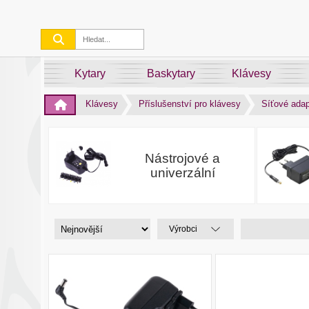
Kytary
Baskytary
Klávesy
Klávesy
Příslušenství pro klávesy
Síťové adap
Nástrojové a
univerzální
Výrobci