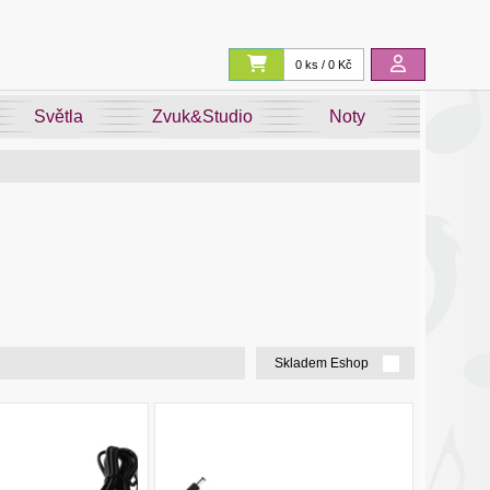
0 ks / 0 Kč
Světla
Zvuk&Studio
Noty
Skladem Eshop