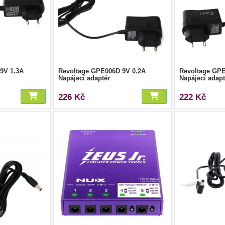
9V 1.3A
Revoltage GPE006D 9V 0.2A
Revoltage GPE
Napájecí adaptér
Napájecí adapt
226 Kč
222 Kč