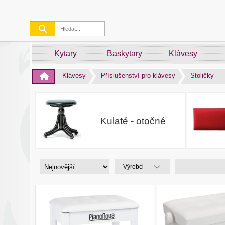
Kytary
Baskytary
Klávesy
Klávesy
Příslušenství pro klávesy
Stoličky
Kulaté - otočné
Výrobci