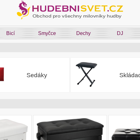
Bicí
Smyčce
Dechy
DJ
Sedáky
Skládac