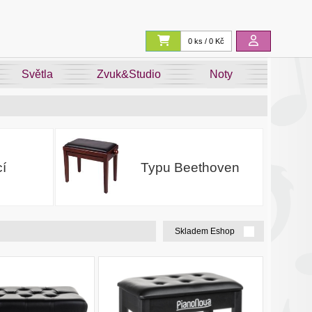
0 ks / 0 Kč
Světla
Zvuk&Studio
Noty
í
Typu Beethoven
Skladem Eshop