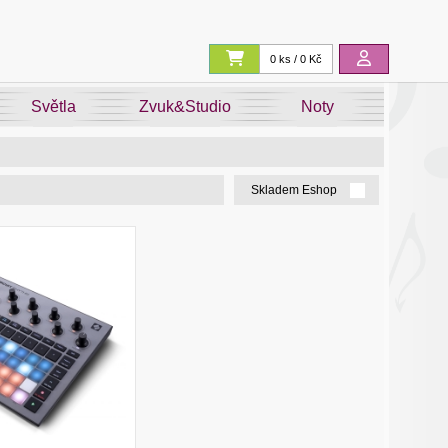
0 ks / 0 Kč
Světla
Zvuk&Studio
Noty
Skladem Eshop