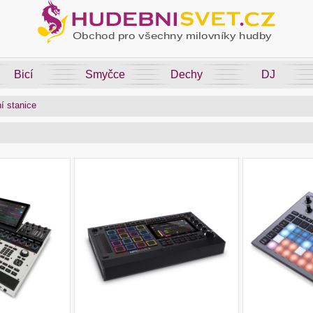
Bicí
Smyčce
Dechy
DJ
í stanice