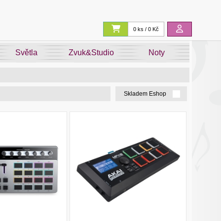
0 ks / 0 Kč
Světla
Zvuk&Studio
Noty
Skladem Eshop