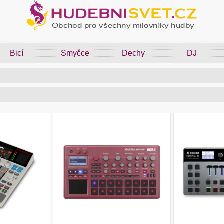
Bicí
Smyčce
Dechy
DJ
y