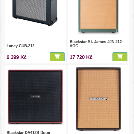
Blackstar St. James JJN 212
Laney CUB-212
VOC
6 399 Kč
17 720 Kč
Blackstar DA412B Doug