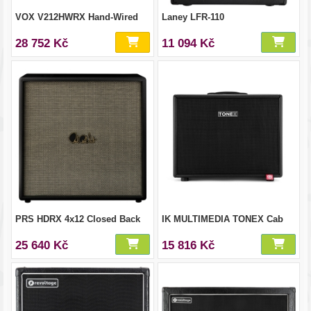
VOX V212HWRX Hand-Wired
Laney LFR-110
28 752 Kč
11 094 Kč
PRS HDRX 4x12 Closed Back
IK MULTIMEDIA TONEX Cab
25 640 Kč
15 816 Kč