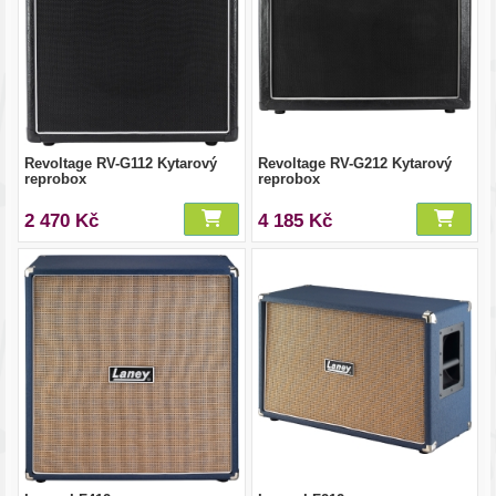
Revoltage RV-G112 Kytarový
Revoltage RV-G212 Kytarový
reprobox
reprobox
2 470 Kč
4 185 Kč