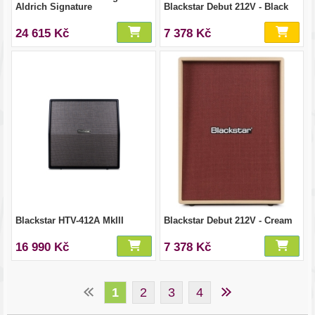
Aldrich Signature
Blackstar Debut 212V - Black
24 615 Kč
7 378 Kč
Blackstar HTV-412A MkIII
Blackstar Debut 212V - Cream
16 990 Kč
7 378 Kč
1
2
3
4