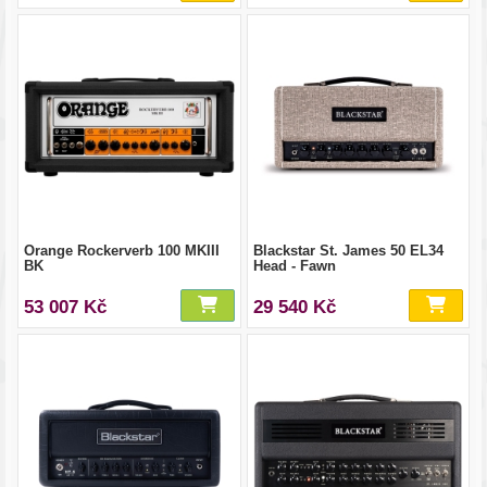
Orange Rockerverb 100 MKIII
Blackstar St. James 50 EL34
BK
Head - Fawn
53 007 Kč
29 540 Kč