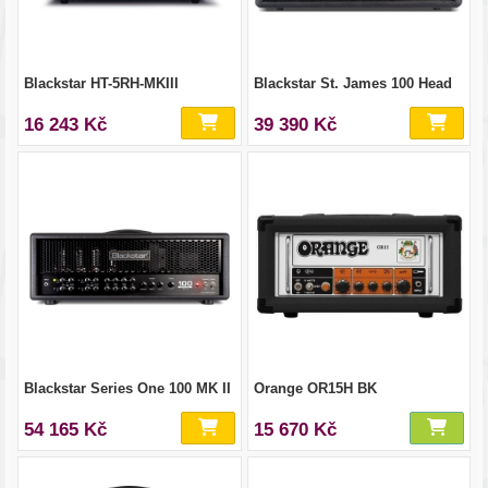
Blackstar HT-5RH-MKIII
Blackstar St. James 100 Head
16 243 Kč
39 390 Kč
Blackstar Series One 100 MK II
Orange OR15H BK
54 165 Kč
15 670 Kč