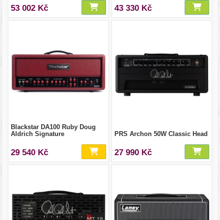
53 002 Kč
43 330 Kč
Blackstar DA100 Ruby Doug
Aldrich Signature
PRS Archon 50W Classic Head
29 540 Kč
27 990 Kč