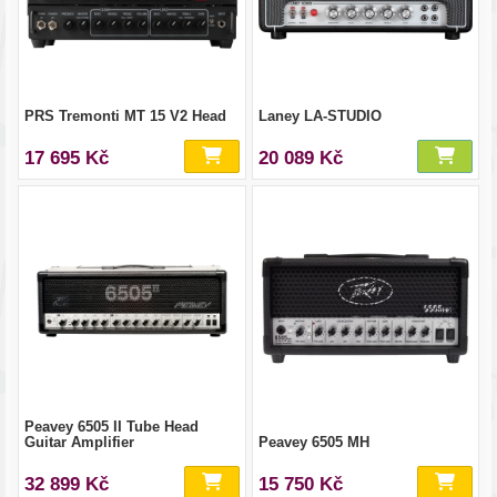
PRS Tremonti MT 15 V2 Head
Laney LA-STUDIO
17 695 Kč
20 089 Kč
Peavey 6505 II Tube Head
Guitar Amplifier
Peavey 6505 MH
32 899 Kč
15 750 Kč