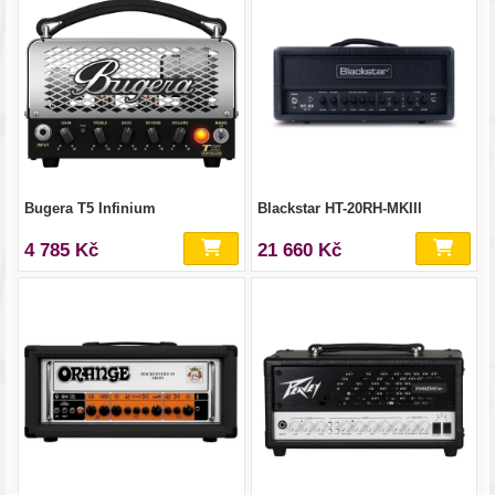
Bugera T5 Infinium
Blackstar HT-20RH-MKIII
4 785 Kč
21 660 Kč