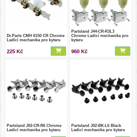
Partsland J44-CR-R3L3
Dr.Parts CMH 0150 CR Chrome
Chrome Ladicí mechanika pro
Ladící mechanika pro kytaru
kytaru
225 Kč
960 Kč
Partsland J02-CR-R6 Chrome
Partsland J02-BK-L6 Black
Ladicí mechanika pro kytaru
Ladicí mechanika pro kytaru