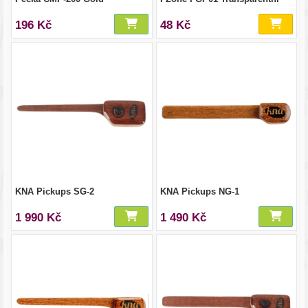
196 Kč
48 Kč
KNA Pickups SG-2
KNA Pickups NG-1
1 990 Kč
1 490 Kč