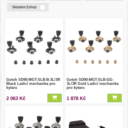
Skladem Eshop
Gotoh SD90-MGT-SLB-B-3L/3R
Gotoh SD90-MGT-SLB-GG-
Black Ladicí mechanika pro
3L/3R Gold Ladicí mechanika
kytaru
pro kytaru
2 063 Kč
1 878 Kč