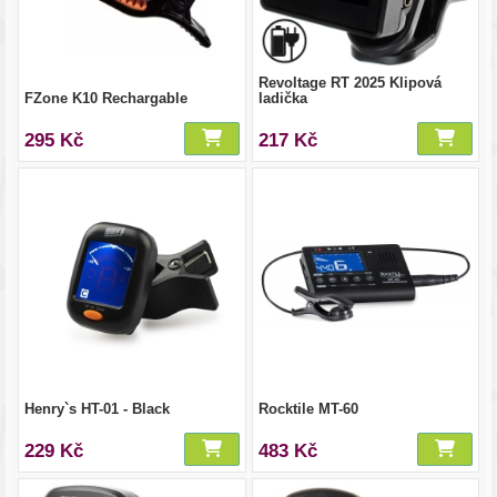
Revoltage RT 2025 Klipová
FZone K10 Rechargable
ladička
295 Kč
217 Kč
Henry`s HT-01 - Black
Rocktile MT-60
229 Kč
483 Kč