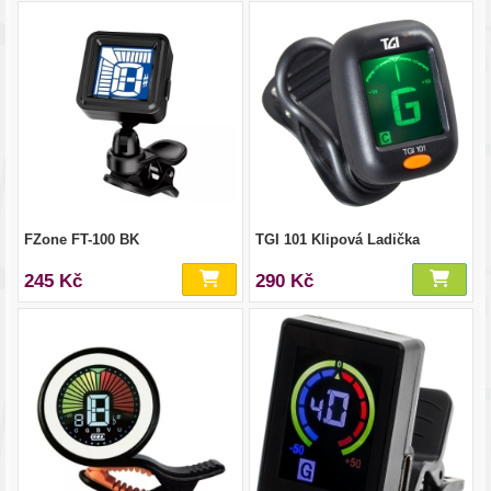
FZone FT-100 BK
TGI 101 Klipová Ladička
245 Kč
290 Kč