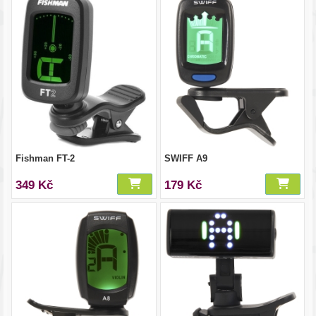
Fishman FT-2
SWIFF A9
349 Kč
179 Kč