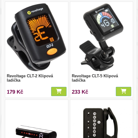
Revoltage CLT-2 Klipová
Revoltage CLT-5 Klipová
ladička
ladička
179 Kč
233 Kč