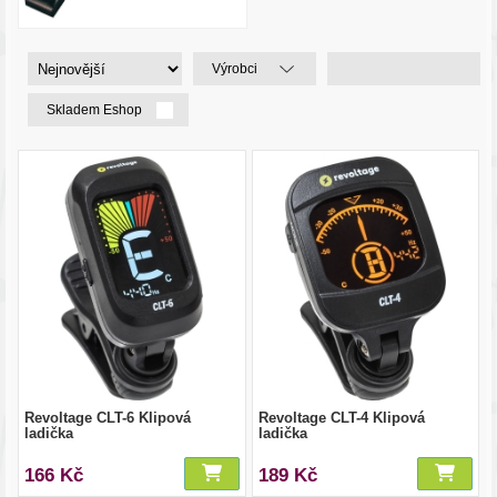
Výrobci
Skladem Eshop
Revoltage CLT-6 Klipová
Revoltage CLT-4 Klipová
ladička
ladička
166 Kč
189 Kč