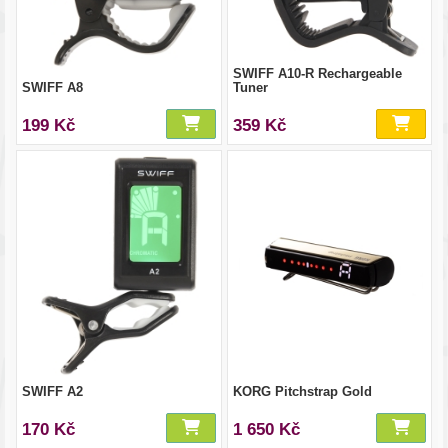
SWIFF A10-R Rechargeable
SWIFF A8
Tuner
199 Kč
359 Kč
SWIFF A2
KORG Pitchstrap Gold
170 Kč
1 650 Kč