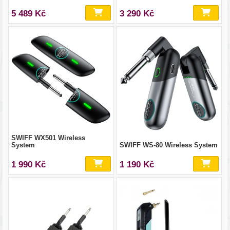
5 489 Kč
3 290 Kč
SWIFF WX501 Wireless
System
SWIFF WS-80 Wireless System
1 990 Kč
1 190 Kč