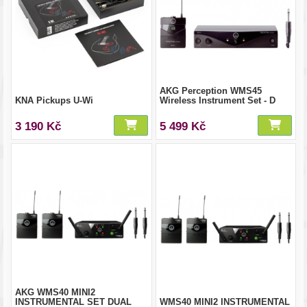
AKG Perception WMS45
KNA Pickups U-Wi
Wireless Instrument Set - D
3 190 Kč
5 499 Kč
AKG WMS40 MINI2
INSTRUMENTAL SET DUAL
WMS40 MINI2 INSTRUMENTAL