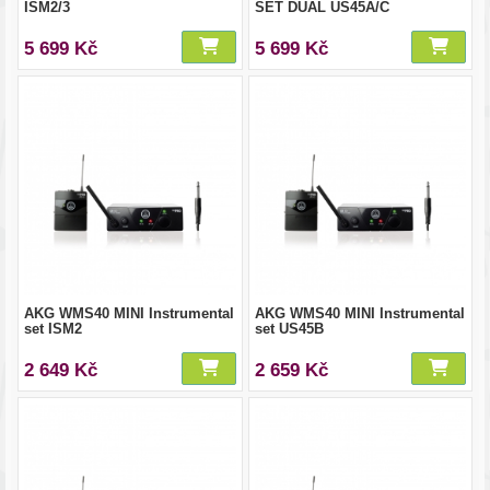
ISM2/3
SET DUAL US45A/C
5 699 Kč
5 699 Kč
AKG WMS40 MINI Instrumental
AKG WMS40 MINI Instrumental
set ISM2
set US45B
2 649 Kč
2 659 Kč