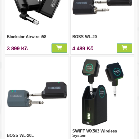
Blackstar Airwire i58
BOSS WL-20
3 899 Kč
4 489 Kč
SWIFF WX503 Wireless
BOSS WL-20L
System