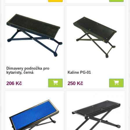
Dimavery podnožka pro
kytaristy, černá
Kaline PG-01
206 Kč
250 Kč