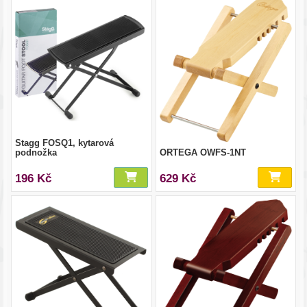
Stagg FOSQ1, kytarová
podnožka
ORTEGA OWFS-1NT
196 Kč
629 Kč