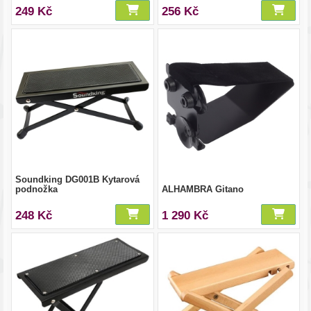
249 Kč
256 Kč
Soundking DG001B Kytarová
podnožka
ALHAMBRA Gitano
248 Kč
1 290 Kč