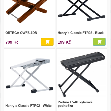
ORTEGA OWFS-1DB
Henry`s Classic FTR02 - Black
709 Kč
199 Kč
Proline FS-01 kytarová
Henry`s Classic FTR02 - White
podnožka