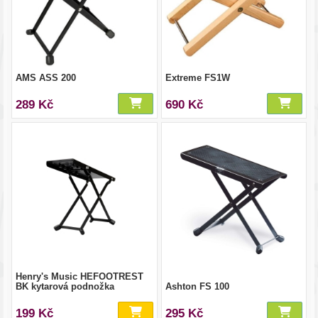
AMS ASS 200
Extreme FS1W
289 Kč
690 Kč
Henry's Music HEFOOTREST
BK kytarová podnožka
Ashton FS 100
199 Kč
295 Kč