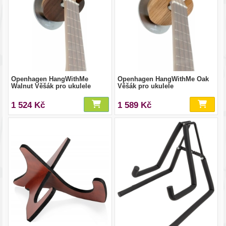
Openhagen HangWithMe
Openhagen HangWithMe Oak
Walnut Věšák pro ukulele
Věšák pro ukulele
1 524 Kč
1 589 Kč