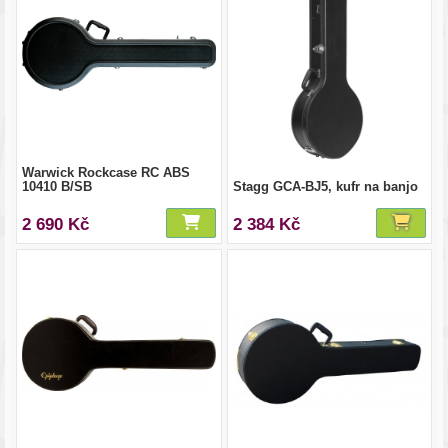
Warwick Rockcase RC ABS
10410 B/SB
Stagg GCA-BJ5, kufr na banjo
2 690 Kč
2 384 Kč