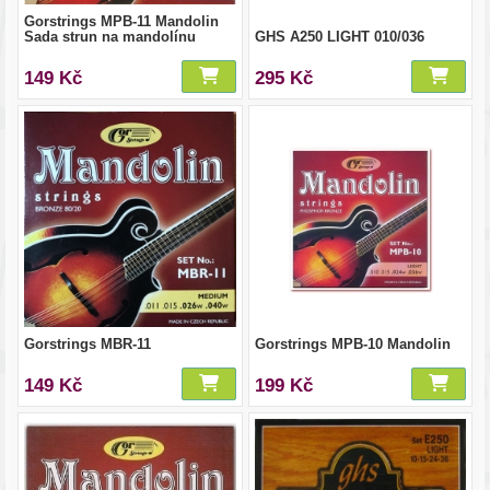
Gorstrings MPB-11 Mandolin
Sada strun na mandolínu
GHS A250 LIGHT 010/036
149 Kč
295 Kč
Gorstrings MBR-11
Gorstrings MPB-10 Mandolin
149 Kč
199 Kč