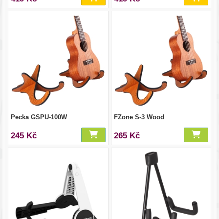
Pecka GSPU-100W
FZone S-3 Wood
245 Kč
265 Kč