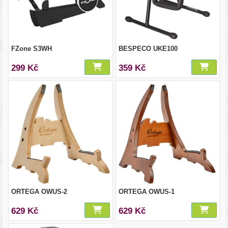
FZone S3WH
BESPECO UKE100
299 Kč
359 Kč
ORTEGA OWUS-2
ORTEGA OWUS-1
629 Kč
629 Kč