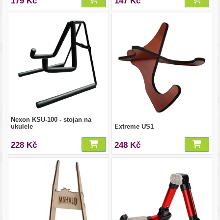
179 Kč
147 Kč
Nexon KSU-100 - stojan na
ukulele
Extreme US1
228 Kč
248 Kč