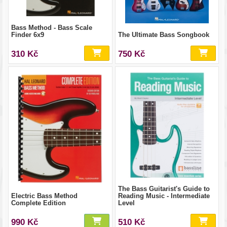
Bass Method - Bass Scale
Finder 6x9
The Ultimate Bass Songbook
310 Kč
750 Kč
The Bass Guitarist's Guide to
Electric Bass Method
Reading Music - Intermediate
Complete Edition
Level
990 Kč
510 Kč