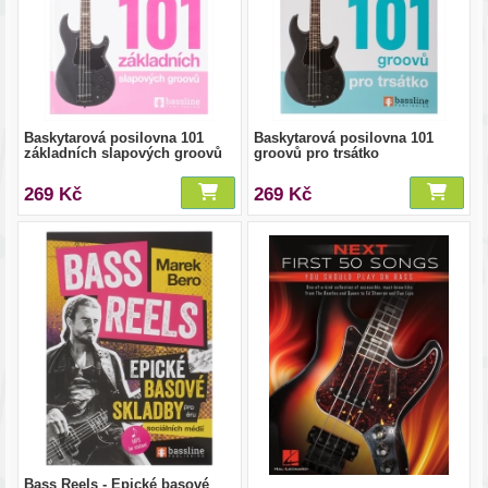
Baskytarová posilovna 101
Baskytarová posilovna 101
základních slapových groovů
groovů pro trsátko
269 Kč
269 Kč
Bass Reels - Epické basové