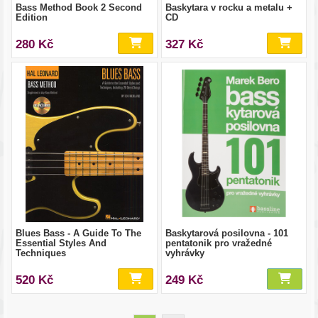
Bass Method Book 2 Second
Baskytara v rocku a metalu +
Edition
CD
280 Kč
327 Kč
Blues Bass - A Guide To The
Baskytarová posilovna - 101
Essential Styles And
pentatonik pro vražedné
Techniques
vyhrávky
520 Kč
249 Kč