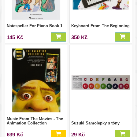
Notespeller For Piano Book 1
Keyboard From The Beginning
145 Kč
350 Kč
Music From The Movies - The
Animation Collection
Suzuki Samolepky s tóny
639 Kč
29 Kč