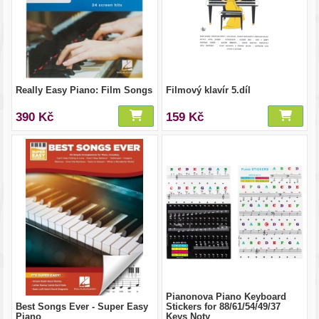
Really Easy Piano: Film Songs
Filmový klavír 5.díl
390 Kč
159 Kč
Pianonova Piano Keyboard
Best Songs Ever - Super Easy
Stickers for 88/61/54/49/37
Piano
Keys Noty