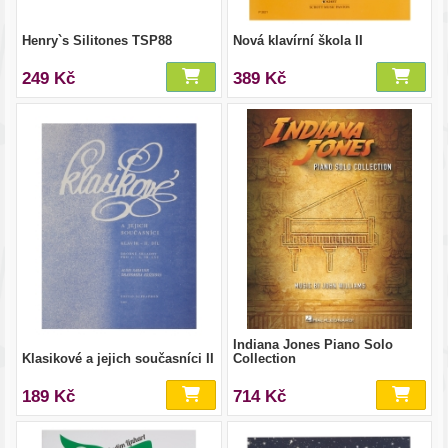
Henry`s Silitones TSP88
Nová klavírní škola II
249 Kč
389 Kč
Indiana Jones Piano Solo
Klasikové a jejich současníci II
Collection
189 Kč
714 Kč