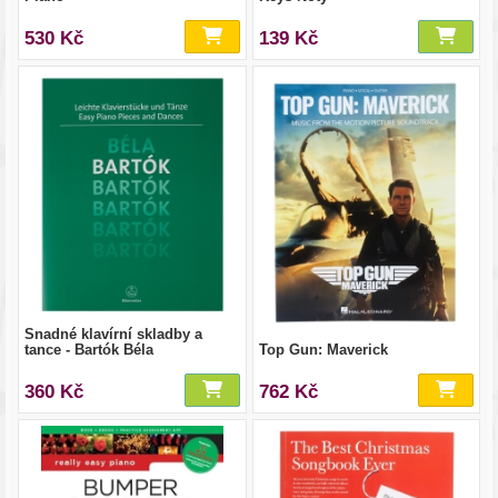
530 Kč
139 Kč
Snadné klavírní skladby a
tance - Bartók Béla
Top Gun: Maverick
360 Kč
762 Kč