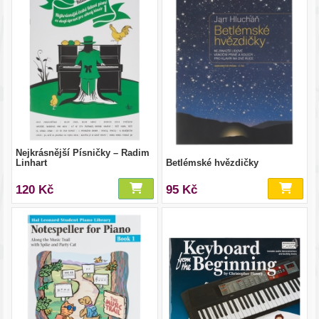
Nejkrásnější Písničky – Radim
Linhart
Betlémské hvězdičky
120 Kč
95 Kč